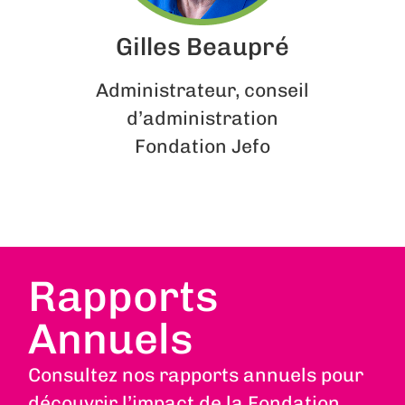
Gilles Beaupré
Administrateur, conseil
d’administration
Fondation Jefo
Rapports
Annuels
Consultez nos rapports annuels pour
découvrir l’impact de la Fondation