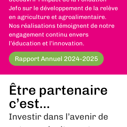
Jefo sur le développement de la relève
en agriculture et agroalimentaire.
Nos réalisations témoignent de notre
engagement continu envers
l’éducation et l’innovation.
Rapport Annuel 2024-2025
Être partenaire
c’est…
Investir dans l’avenir de