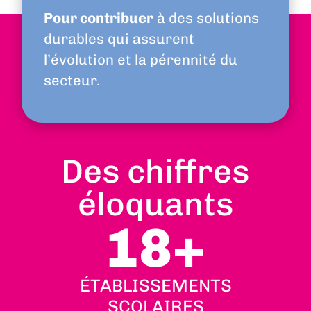
Pour contribuer
à des solutions
durables qui assurent
l’évolution et la pérennité du
secteur.
Des chiffres
éloquants
18
+
ÉTABLISSEMENTS
SCOLAIRES