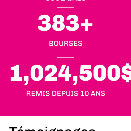
383
+
BOURSES
1,024,500
REMIS DEPUIS 10 ANS