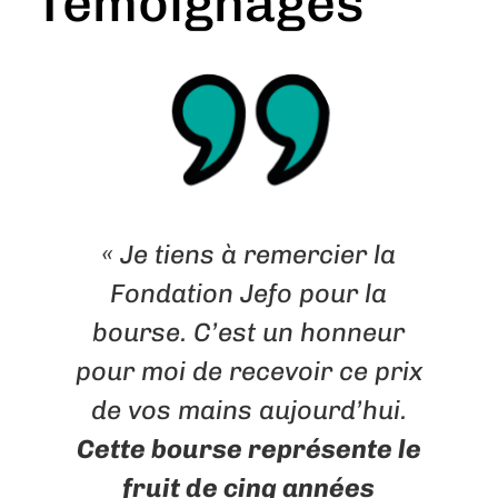
Témoignages
« Je tiens à remercier la
Fondation Jefo pour la
bourse. C’est un honneur
pour moi de recevoir ce prix
e
de vos mains aujourd’hui.
n
Cette bourse représente le
a
fruit de cinq années