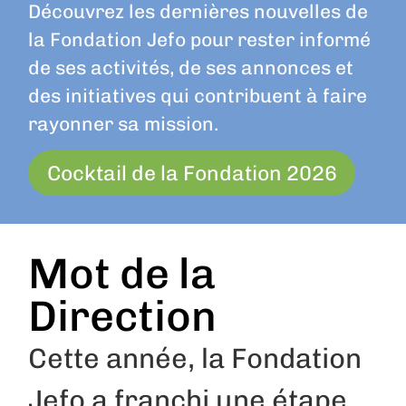
Découvrez les dernières nouvelles de
la Fondation Jefo pour rester informé
de ses activités, de ses annonces et
des initiatives qui contribuent à faire
rayonner sa mission.
Cocktail de la Fondation 2026
Mot de la
Direction
Cette année, la Fondation
Jefo a franchi une étape